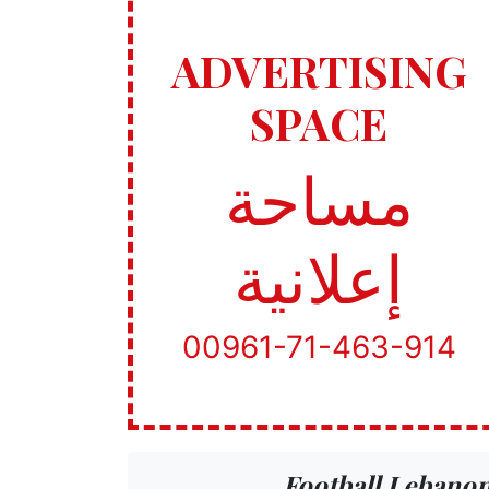
ADVERTISING
SPACE
مساحة
إعلانية
00961-71-463-914
Football Lebano