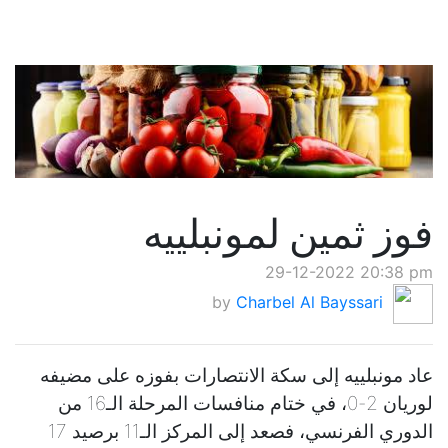
فوز ثمين لمونبلييه
29-12-2022 20:38 pm
by
Charbel Al Bayssari
عاد مونبلييه إلى سكة الانتصارات بفوزه على مضيفه
لوريان 2-0، في ختام منافسات المرحلة الـ16 من
الدوري الفرنسي، فصعد إلى المركز الـ11 برصيد 17