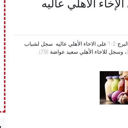
لإخاء الأهلي عاليه
إنتهاء المباراة على ملعب العهد بفوز شباب البرج 2-1 على الاخاء الأهلي عاليه. سجل لشباب
n