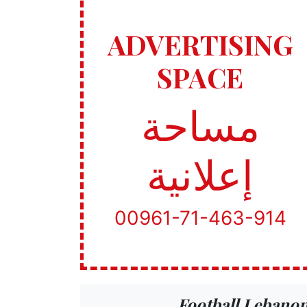
ADVERTISING
SPACE
مساحة
إعلانية
00961-71-463-914
Football Lebano