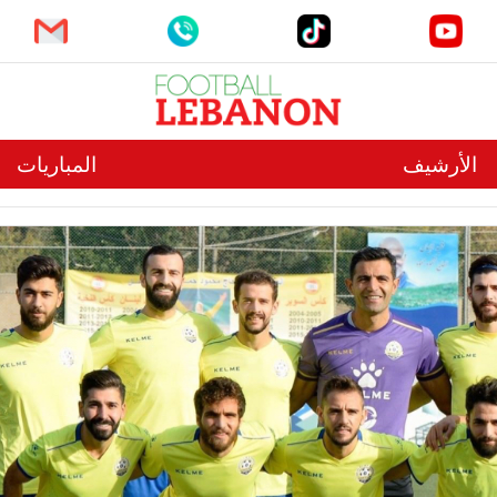
الأرشيف
المباريات