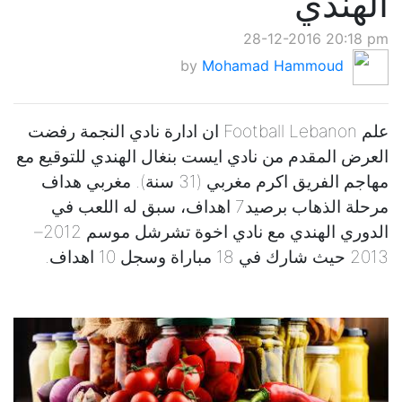
الهندي
28-12-2016 20:18 pm
by
Mohamad Hammoud
علم Football Lebanon ان ادارة نادي النجمة رفضت
العرض المقدم من نادي ايست بنغال الهندي للتوقيع مع
مهاجم الفريق اكرم مغربي (31 سنة). مغربي هداف
مرحلة الذهاب برصيد7 اهداف، سبق له اللعب في
الدوري الهندي مع نادي اخوة تشرشل موسم 2012–
2013 حيث شارك في 18 مباراة وسجل 10 اهداف.