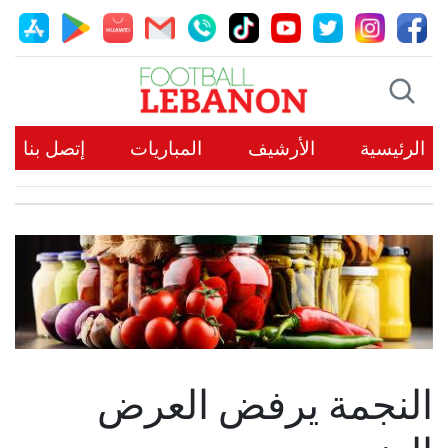
الرئيسية
الأرشيف
المباريات
إتصل بنا
النجمة يرفض العرض