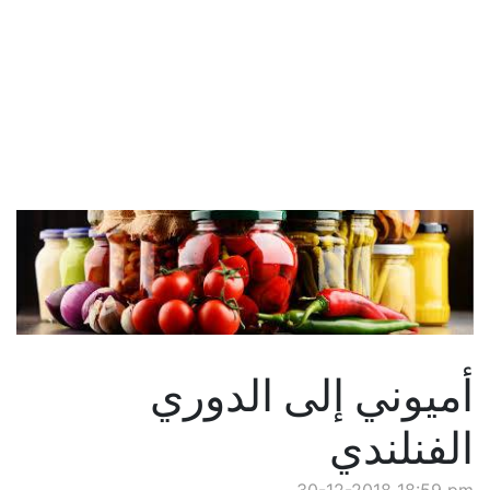
أميوني إلى الدوري
الفنلندي