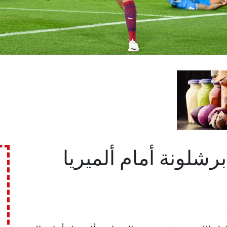
رشلونة أمام ألميريا