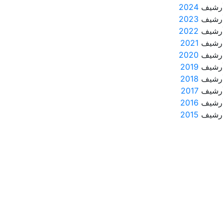
رشيف
2024
رشيف
2023
رشيف
2022
رشيف
2021
رشيف
2020
رشيف
2019
رشيف
2018
رشيف
2017
رشيف
2016
رشيف
2015