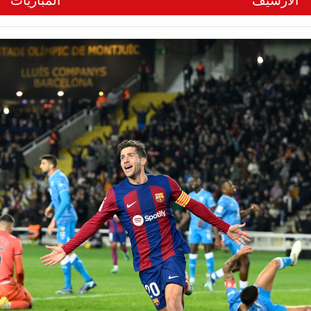
الأرشيف
المباريات