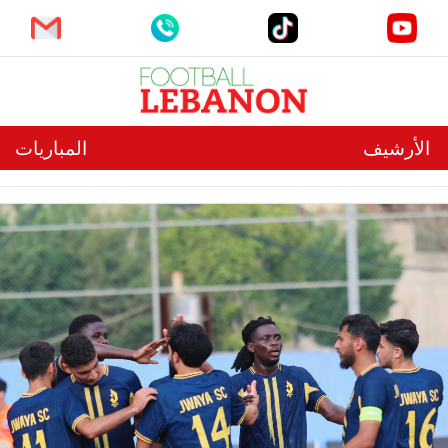
الأرشيف
المباريات