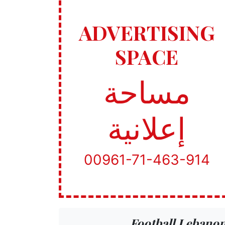
ADVERTISING
SPACE
مساحة
إعلانية
00961-71-463-914
Football Lebano