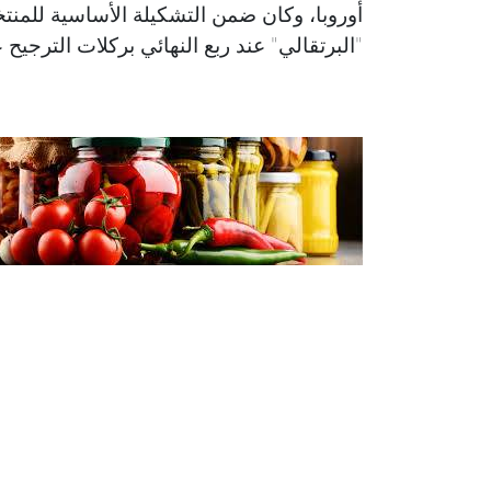
أوروبا، وكان ضمن التشكيلة الأساسية للمنت
"البرتقالي" عند ربع النهائي بركلات الترجيح ع