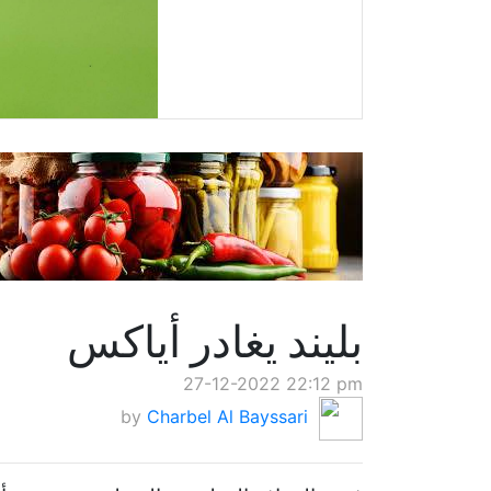
بليند يغادر أياكس
27-12-2022 22:12 pm
by
Charbel Al Bayssari