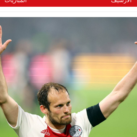
الأرشيف
المباريات