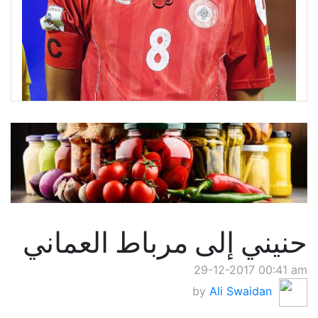
حنيني إلى مرباط العماني
29-12-2017 00:41 am
by
Ali Swaidan