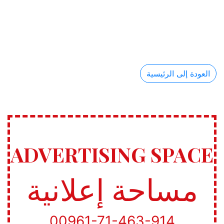
العودة إلى الرئيسية
ADVERTISING SPACE
مساحة إعلانية
00961-71-463-914