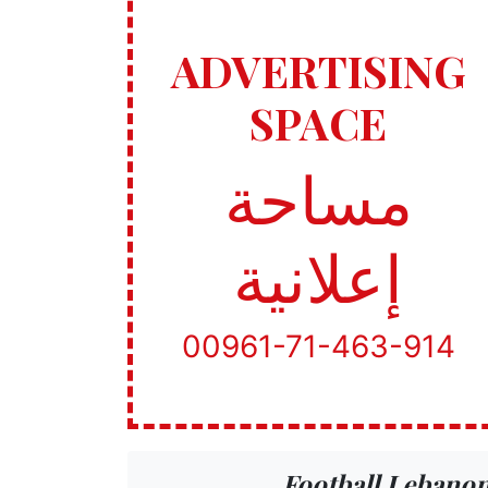
ADVERTISING
SPACE
مساحة
إعلانية
00961-71-463-914
Football Lebano