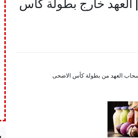
Football Lebano | العهد خارج بطولة كأس
n