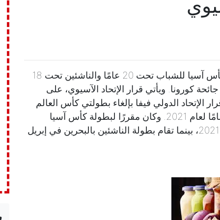
سيوي
ألغى الإتحاد الآسيوي لكرة القدم، بطولتي كأس آسيا للشباب تحت 20 عامًا والناشئين تحت 18
ائحة كورونا. ويأتي قرار الإتحاد الآسيوي، على
ر الإتحاد الدولي فيفا بإلغاء بطولتي كأس العالم
للشباب تحت 20 عامًا، والناشئين تحت 18 عامًا لعام 2021. وكان مقررًا لبطولة كأس آسيا
للشباب أن تقام في أوزبكستان، في مارس 2021، بينما تقام بطولة الناشئين بالبحرين في إبريل
n