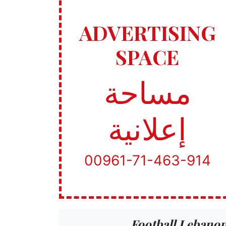
ADVERTISING
SPACE
مساحة
إعلانية
00961-71-463-914
Football Lebano