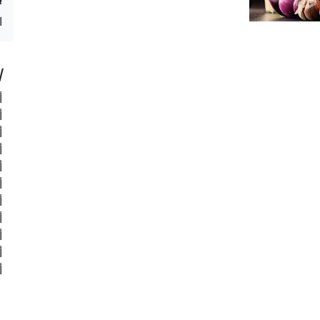
ا
ا
أ
أ
أ
أ
أ
أ
أ
أ
أ
أ
أ