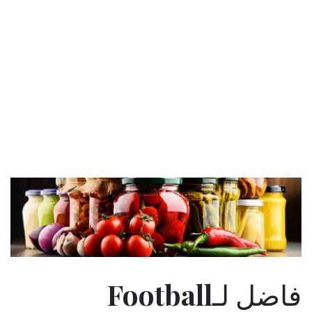
فاضل لـFootball