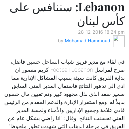
Lebanon: سننافس على
كأس لبنان
28-12-2016 18:24 pm
by
Mohamad Hammoud
في لقاء مع مدير فريق شباب الساحل حسين فاضل،
صرح لمراسل Football Lebanon كريم منصور ان
بداية الفريق كانت سيئة بسبب المشاكل الإدارية مما
ادى الى تدهور النتائج فاستقال المدير الفني السابق
سمير سعد الذي بذل مجهود كبير وتم تعيين مال حسون
بديلاً له. ومع استقرار الإدارة والدعم المقدم من الرئيس
فادي علامة وجميع الإداريين والأمناء ولمسة المدير
الفني تحسنت النتائج. وقال: "انا راضي بشكل عام عن
الفريق في مرحلة الذهاب التي شهدت تطور ملحوظ".