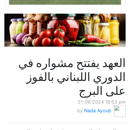
العهد يفتتح مشواره في
الدوري اللبناني بالفوز
على البرج
21-09-2024 18:53 pm
by
Nada Ayoub