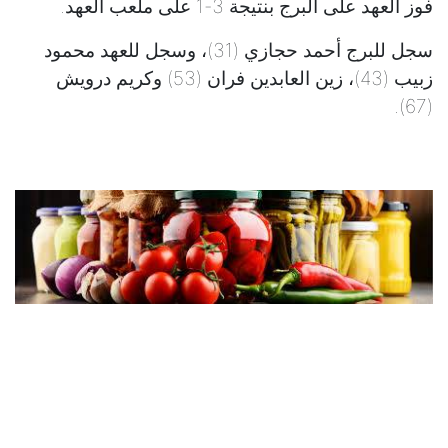
فوز العهد على البرج بنتيجة 3-1 على ملعب العهد.
سجل للبرج أحمد حجازي (31)، وسجل للعهد محمود
زبيب (43)، زين العابدين فران (53) وكريم درويش
(67).