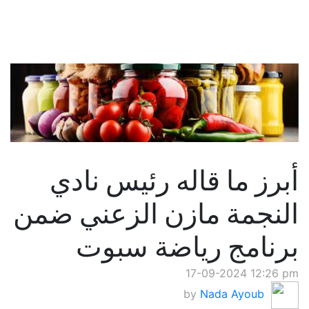
أبرز ما قاله رئيس نادي
النجمة مازن الزعني ضمن
برنامج رياضة سبوت
17-09-2024 12:26 pm
by
Nada Ayoub