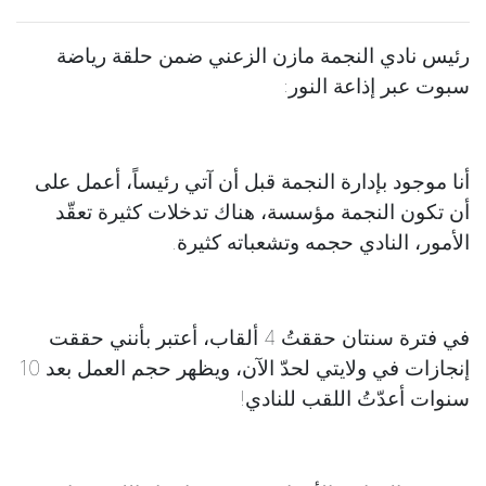
رئيس نادي النجمة مازن الزعني ضمن حلقة رياضة
سبوت عبر إذاعة النور:
أنا موجود بإدارة النجمة قبل أن آتي رئيساً، أعمل على
أن تكون النجمة مؤسسة، هناك تدخلات كثيرة تعقّد
الأمور، النادي حجمه وتشعباته كثيرة.
في فترة سنتان حققتُ 4 ألقاب، أعتبر بأنني حققت
إنجازات في ولايتي لحدّ الآن، ويظهر حجم العمل بعد 10
سنوات أعدّتُ اللقب للنادي!