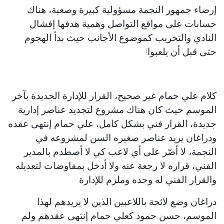
إرضاء جمهور النجمة مسؤولية كبيرة وصعبة، هناك
حسابات على مواقع التواصل وهمية هدفها إفشال
النادي والتخريب كموضوع الأجانب حيث بدأ الهجوم
حتى قبل أن يلعبوا!
كلام علي حمام غير صحيح، القرار للإدارة الجديدة بآخر
الموسم حيث كان هناك مشروع لتجديد عناصر إدارية
جديدة، القرار فني بشكل كامل، علي حمام إنتهى عقده
ودراغان يريد عناصر صغيره السن لمشروعه في
النجمة، لا أصّر على أي لاعب كي لا أصطدم بالمدير
الفني، قراره لا رجعة عنه ولا أدخل بمفاوضات لتعديله
والقرار الفني له وحده وملزم للإدارة.
دراغان وضع لائحة باللاعبين الذين لا يريدهم لهذا
الموسم، حسن حمود كعلي حمام إنتهى عقدهم ولم