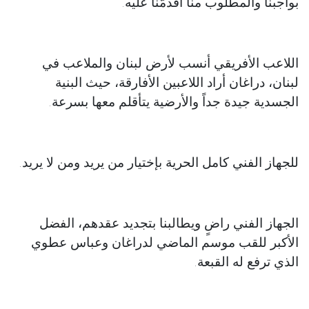
بواجبنا والمطلوب منا أقدمّنا عليه.
اللاعب الأفريقي أنسب لأرض لبنان والملاعب في
لبنان، دراغان أراد اللاعبين الأفارقة، حيث البنية
الجسدية جيدة جداً والأرضية يتأقلم معها بسرعة.
للجهاز الفني كامل الحرية بإختيار من يريد ومن لا يريد.
الجهاز الفني راضٍ ويطالبنا بتجديد عقدهم، الفضل
الأكبر للقب موسم الماضي لدراغان وعباس عطوي
الذي ترفع له القبعة.