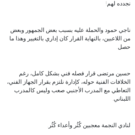
نجدده لهم!
ناجي حمود والحملة عليه بسبب بعض الجمهور وبعض
من اللاعبين، بالنهاية القرار كان إداري بالتغيير وهذا ما
حصل.
حسين مرتضى قرار فصله فني بشكل كامل، رغم
الخلافات الفنية حوله، كإدارة نلتزم بقرار الجهاز الفني،
التعاطي مع المدرب الأجنبي صعب وليس كالمدرب
اللبناني.
لنادي النجمة معجبين كُثُر وأعداء كُثُر.