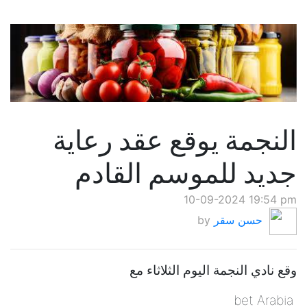
النجمة يوقع عقد رعاية
جديد للموسم القادم
10-09-2024 19:54 pm
حسن سقر
by
وقع نادي النجمة اليوم الثلاثاء مع
bet Arabia