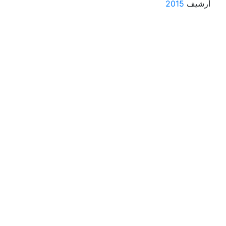
أرشيف
2015