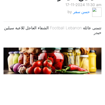
17-11-2024 11:30 am
حسن سقر
by
تتمنى عائلة Football Lebanon الشفاء العاجل للاعبة سيلين
حيدر.