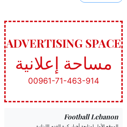
ADVERTISING SPACE
مساحة إعلانية
00961-71-463-914
Football Lebanon
الموقع الأول لمتابعة أخبار كرة القدم اللبنانية