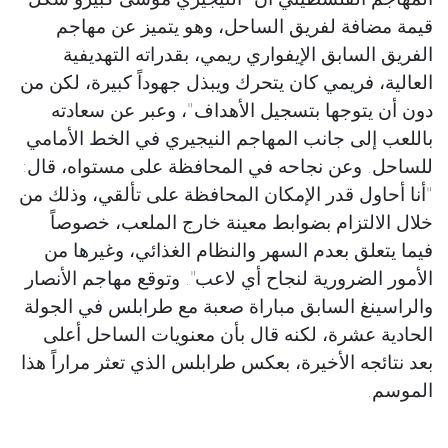
قيمة مضافة لفريق الساحل، وهو يتميز عن مهاجم
الفريق السابق الإيفواري ريمي، بقدراته التهديفية
العالية، فريمي كان يتحرك ويبذل جهوداً كبيرة، لكن من
دون أن يتوجها بتسجيل الأهداف"، وعبر عن سعادته
باللعب إلى جانب المهاجم النيجيري في الخط الأمامي
للساحل. وعن نجاحه في المحافظة على مستواه، قال:
"أنا أحاول قدر الإمكان المحافظة على تألقي، وذلك من
خلال الالتزام بضوابط معينة خارج الملعب، خصوصاً
فيما يتعلق بعدم السهر والنظام الغذائي، وغيرها من
الأمور الضرورية لنجاح أي لاعب". وتوقع مهاجم الأنصار
والراسينغ السابق مباراة صعبة مع طرابلس في الجولة
الحادية عشرة، لكنه قال بأن معنويات الساحل أعلى
بعد نتائجه الأخيرة، بعكس طرابلس الذي تعثر مراراً هذا
الموسم.