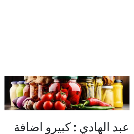
عبد الهادي : كبيرو اضافة