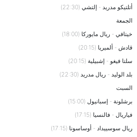
أتلتيكو مدريد - إلتشي (22:30)
الجمعة
خيتافي - ريال مايوركا (18:00)
قادش - ألميريا (20:15)
سلتا فيغو - إشبيلية (20:15)
بلد الوليد - ريال مدريد (22:30)
السبت
برشلونة - إسبانيول (15:00)
فياريال - فالنسيا (17:15)
ريال سوسييداد - أوساسونا (17:15)