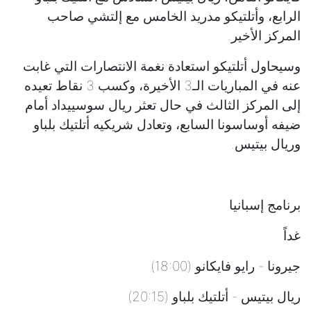
الرابع، وأتلتيكو مدريد الخامس مع إلتشي صاحب
المركز الأخير.
وسيحاول أتلتيكو استعادة نغمة الانتصارات التي غابت
عنه في المباريات الـ3 الأخيرة، وكسب 3 نقاط تعيده
إلى المركز الثالث في حال تعثر ريال سوسييداد أمام
ضيفه أوساسونا السابع، وتعادل شريكيه أتلتيك بلباو
وريال بيتيس.
برنامج إسبانيا
غداً
جيرونا - رايو فايكانو (18:00)
ريال بيتيس - أتلتيك بلباو (20:15)