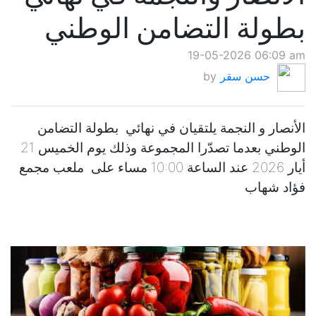
بطولة التضامن الوطني
19-05-2026 06:09 am
حسن سقر
by
الأنصار و النجمة يلتقيان في نهائي بطولة التضامن
الوطني بعدما تصدّرا المجموعة وذلك يوم الخميس 21
أيار 2026 عند الساعة 10:00 مساء على ملعب مجمع
فؤاد شهاب