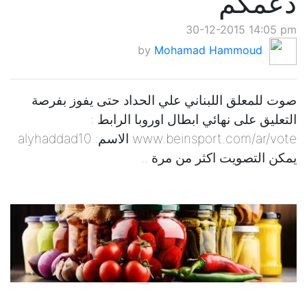
دعمكم
30-12-2015 14:05 pm
by
Mohamad Hammoud
صوت للمعلق اللبناني علي الحداد حتى يفوز بفرصة
التعليق على نهائي ابطال اوروبا الرابط :
www.beinsport.com/ar/vote الاسم: alyhaddad10
يمكن التصويت اكثر من مرة ..