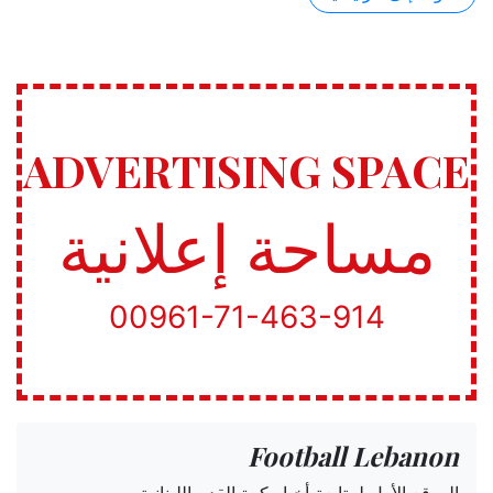
ADVERTISING SPACE
مساحة إعلانية
00961-71-463-914
Football Lebanon
الموقع الأول لمتابعة أخبار كرة القدم اللبنانية