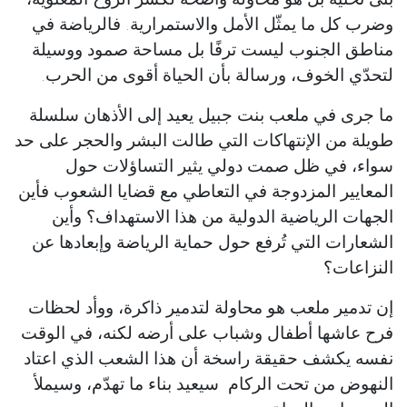
وضرب كل ما يمثّل الأمل والاستمرارية. فالرياضة في
مناطق الجنوب ليست ترفًا بل مساحة صمود ووسيلة
لتحدّي الخوف، ورسالة بأن الحياة أقوى من الحرب.
ما جرى في ملعب بنت جبيل يعيد إلى الأذهان سلسلة
طويلة من الإنتهاكات التي طالت البشر والحجر على حد
سواء، في ظل صمت دولي يثير التساؤلات حول
المعايير المزدوجة في التعاطي مع قضايا الشعوب فأين
الجهات الرياضية الدولية من هذا الاستهداف؟ وأين
الشعارات التي تُرفع حول حماية الرياضة وإبعادها عن
النزاعات؟
إن تدمير ملعب هو محاولة لتدمير ذاكرة، ووأد لحظات
فرح عاشها أطفال وشباب على أرضه لكنه، في الوقت
نفسه يكشف حقيقة راسخة أن هذا الشعب الذي اعتاد
النهوض من تحت الركام سيعيد بناء ما تهدّم، وسيملأ