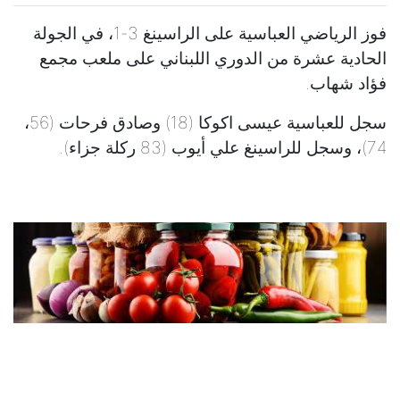
فوز الرياضي العباسية على الراسينغ 3-1، في الجولة
الحادية عشرة من الدوري اللبناني على ملعب مجمع
فؤاد شهاب.
سجل للعباسية عيسى اكوكا (18) وصادق فرحات (56،
74)، وسجل للراسينغ علي أيوب (83 ركلة جزاء).