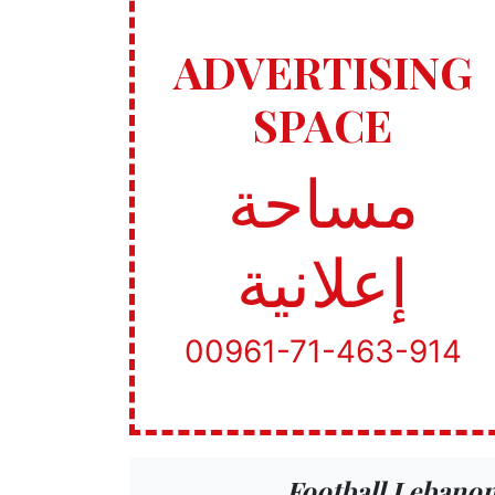
ADVERTISING
SPACE
مساحة
إعلانية
00961-71-463-914
Football Lebano