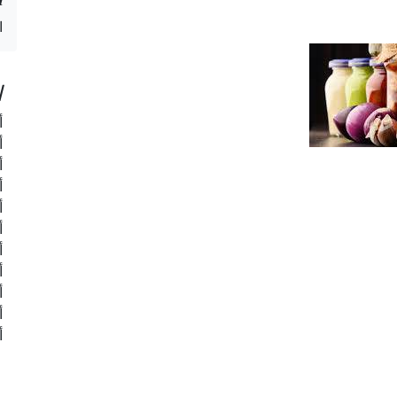
ا
ا
أ
أ
أ
أ
أ
أ
أ
أ
أ
أ
أ