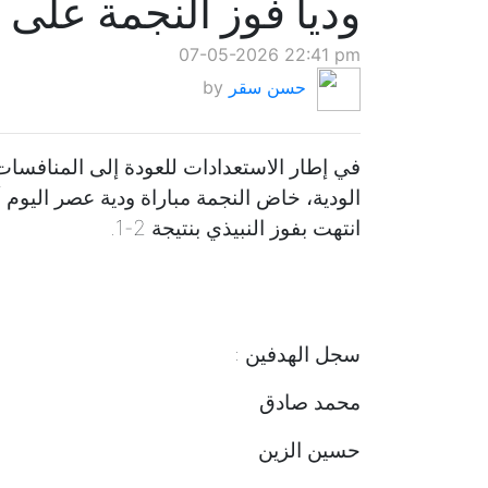
ودياً فوز النجمة على 
07-05-2026 22:41 pm
حسن سقر
by
في إطار الاستعدادات للعودة إلى المنافسات
الودية، خاض النجمة مباراة ودية عصر اليوم 
انتهت بفوز النبيذي بنتيجة 2-1.
سجل الهدفين :
محمد صادق
حسين الزين