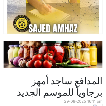
المدافع ساجد أمهز
برجاوياً للموسم الجديد
29-08-2025 16:11 pm