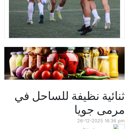
ثنائية نظيفة للساحل في
مرمى جويا
26-12-2025 16:36 pm