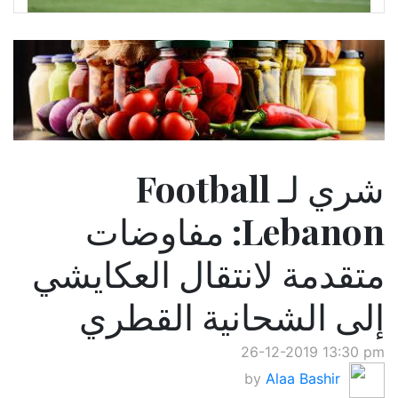
شري لـ Football
Lebanon: مفاوضات
متقدمة لانتقال العكايشي
إلى الشحانية القطري
26-12-2019 13:30 pm
by
Alaa Bashir