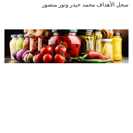
سجل الأهداف محمد حيدر ونور منصور