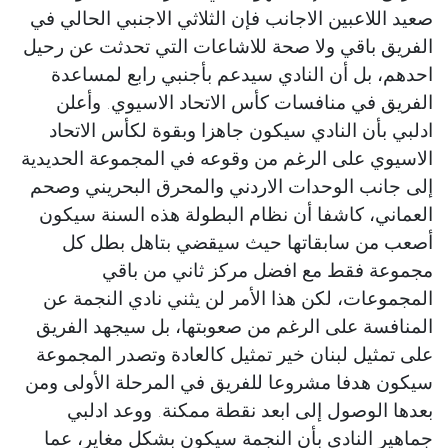
صعيد اللاعبين الاجانب فإن الثلاثي الاجنبي الحالي في
الفريق باقي ولا صحة للاشاعات التي تحدثت عن رحيل
احدهم، بل أن النادي سيدعم بأجنبي رابع لمساعدة
الفريق في منافسات كأس الاتحاد الاسيوي. وأعلن
ادلبي بأن النادي سيكون جاهزا وبقوة لكأس الاتحاد
الاسيوي على الرغم من وقوعه في المجموعة الحديدية
إلى جانب الوحدات الاردني والمحرق البحريني وصحم
العماني، كاشفا أن نظام البطولة هذه السنة سيكون
أصعب من سابقاتها حيث سيقضي بتاهل بطل كل
مجموعة فقط مع افضل مركز ثاني من باقي
المجموعات، لكن هذا الأمر لن يثني نادي النجمة عن
المنافسة على الرغم من صعوبتها، بل سيجهد الفريق
على تمثيل لبنان خير تمثيل كالعادة وتصدر المجموعة
سيكون هدفا مشروعا للفريق في المرحلة الأولى ومن
بعدها الوصول إلى ابعد نقطة ممكنة. ووعد ادلبي
جماهير النادي بأن النجمة سيكون بشكل مغاير، عما