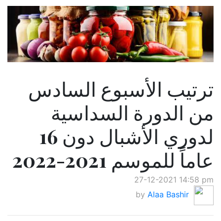
ترتيب الأسبوع السادس
من الدورة السداسية
لدوري الأشبال دون 16
عاماً للموسم 2021-2022
27-12-2021 14:58 pm
by
Alaa Bashir