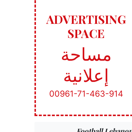
ADVERTISING
SPACE
مساحة
إعلانية
00961-71-463-914
Football Lebano