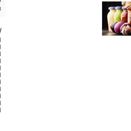
ا
ا
أ
أ
أ
أ
أ
أ
أ
أ
أ
أ
أ