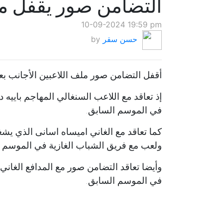
التضامن صور يقفل م
10-09-2024 19:59 pm
حسن سقر
by
أقفل التضامن صور ملف اللاعبين الأجانب بعد
إذ تعاقد مع اللاعب السنغالي المهاجم باييه
في الموسم السابق.
كما تعاقد مع الغاني اميساه اسانى الذي ي
ولعب مع فريق الشباب الغازية في الموسم 
وأيضا تعاقد التضامن صور مع المدافع الغاني
في الموسم السابق.