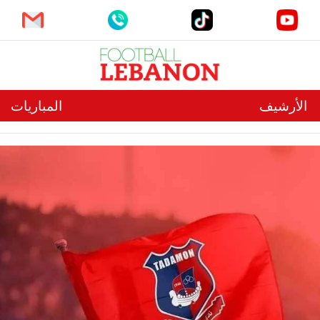
الأرشيف
المباريات