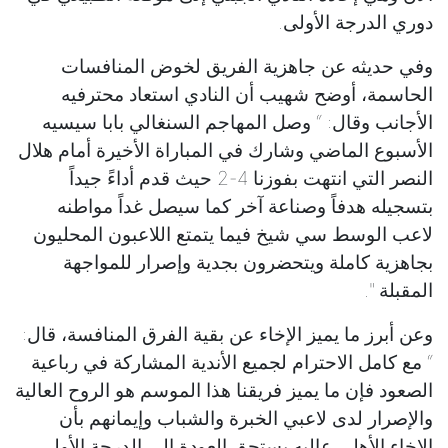
دوري الدرجة الأولى.
وفي حديثه عن جاهزية الفريق لخوض المنافسات
الحاسمة، أوضح شهيب أن النادي استعاد محترفيه
الأجانب وقال: “ وصل المهاجم السنغالي بابا سيسيه
الأسبوع الماضي وشارك في المباراة الأخيرة أمام هلال
النصر التي انتهت بفوزنا 4-2 حيث قدم أداءً جيداً
بتسجيله هدفاً وصناعة آخر كما سيصل غداً مواطنه
لاعب الوسط سي شيخ فيما يتمتع اللاعبون المحليون
بجاهزية كاملة ويتحضرون بجدية وإصرار للمواجهة
المقبلة ".
وعن أبرز ما يميز الإخاء عن بقية الفرق المنافسة، قال:
“ مع كامل الاحترام لجميع الأندية المشاركة في رباعية
الصعود فإن ما يميز فريقنا هذا الموسم هو الروح العالية
والإصرار لدى لاعبي الخبرة والشباب وإيمانهم بأن
الإخاء الأهلي عاليه يستحق العودة إلى الدرجة الأولى