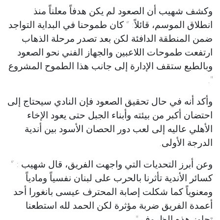
وكشف شهيب أن الصعود لم يكن هدفاً معلناً منذ
انطلاق الموسم، قائلاً: “ كان طموحنا في البداية التواجد
ضمن المنطقة الدافئة لكن بعد تصدر مرحلة الذهاب
ارتفعت طموحات اللاعبين والجهاز الفني نحو الصعود
وبالطبع ستقف الإدارة إلى جانب هذا الطموح المشروع
".
وأكد أنه في حال تحقيق الصعود فإن النادي سيحتاج إلى
احتضان أكبر من بيئته وأبناء الجبل حتى يعود الإخاء
الأهلي عاليه إلى لعب دور الحصان الأسود بين أندية
الدرجة الأولى.
وعن أبرز التحديات التي واجهت الفريق، قال شهيب : “
كسائر الأندية تأثرنا بالحرب على لبنان نفسياً ومادياً
ومعنوياً كما شكلت إصابة المحترف عيسى بانغورا أحد
أعمدة الفريق ضربة مؤثرة لكن الحمد لله استطعنا
تجاوز هذه الظروف ".