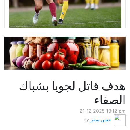
هدف قاتل لجويا بشباك
الصفاء
21-12-2025 18:12 pm
حسن سقر
by