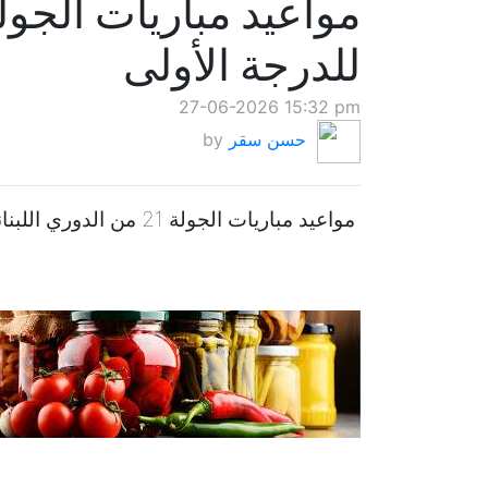
للدرجة الأولى
27-06-2026 15:32 pm
حسن سقر
by
مواعيد مباريات الجولة 21 من الدوري اللبناني للدرجة الأولى