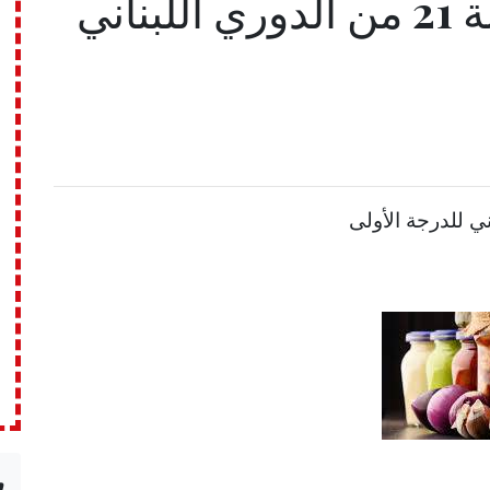
مواعيد مباريات الجولة 21 من الدوري اللبناني
n