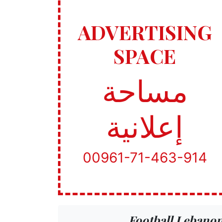
ADVERTISING
SPACE
مساحة
إعلانية
00961-71-463-914
Football Lebano