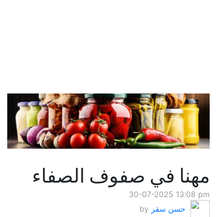
مهنا في صفوف الصفاء
30-07-2025 13:08 pm
حسن سقر
by