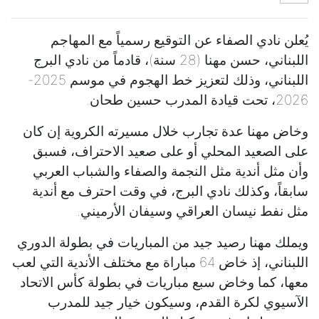
يُعلن نادي الصفاء عن التوقيع رسمياً مع المهاجم
اللبناني، حسن مهنا (28 سنة)، قادماً من نادي البرج
اللبناني، وذلك لتعزيز خط الهجوم في موسم 2025-
2026، تحت قيادة المدرب حسين طحان.
وخاض مهنا عدة تجارب خلال مسيرته الكروية إن كان
على الصعيد المحلي أو على صعيد الاحتراف، فسبق
وأن مثل أندية مثل النجمة والصفاء والشباب العربي
سابقاً، وكذلك نادي البرج، في وقت احترف مع أندية
مثل نفط نيسان العراقي وسيفان الأرميني.
ويملك مهنا رصيد جيد من المباريات في بطولة الدوري
اللبناني، إذ خاض 64 مباراة مع مختلف الأندية التي لعب
معها، كما وخاض سبع مباريات في بطولة كأس الاتحاد
الآسيوي لكرة القدم، وسيكون خيار جيد للمدرب