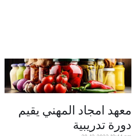
معهد امجاد المهني يقيم
دورة تدريبية