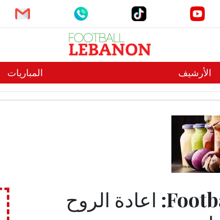
الأرشيف
المباريات
مرمر لـFootball Lebanon: اعادة الروح