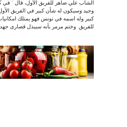
الشاب علي ضاهر للفريق الأول، قال:" في كر
وجيد وسيكون له شأن كبير في الفريق الأول
كبير وله اسمه في تونس فهو يمتلك امكانيا
للفريق. وختم مرمر بأنه سيبذل قصارى جهده ل