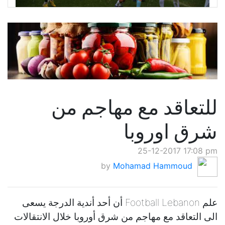
للتعاقد مع مهاجم من
شرق اوروبا
25-12-2017 17:08 pm
by
Mohamad Hammoud
علم Football Lebanon أن أحد أندية الدرجة يسعى
الى التعاقد مع مهاجم من شرق أوروبا خلال الانتقالات