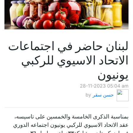
لبنان حاضر في اجتماعات
الاتحاد الاسيوي للركبي
يونيون
28-11-2023 05:04 am
حسن سقر
by
بمناسبة الذكرى الخامسة والخمسين على تاسيسه،
عقد الاتحاد الاسيوي للركبي يونيون اجتماعه الدوري
في اوزبكستان بمشاركة٣٣دولة من اصل ٣٦.