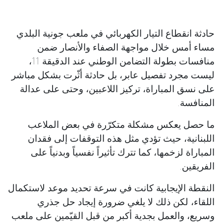
حادثة انقطاع التيار الكهربائي في ملعب جونية البلدي
مساء أمس خلال مواجهة الصفاء والأنصار ضمن
منافسات بطولة التضامن الوطني عند الدقيقة 11،
ليست مجرد تفصيل عابر، بل حادثة أثّرت بشكل مباشر
على نسق المباراة، تركيز اللاعبين، وحتى على عدالة
المنافسة.
ما حصل يعكس مشكلة متكرّرة في بعض الملاعب
اللبنانية، حيث تؤدي مثل هذه التوقفات إلى فقدان
المباراة لزخمها، كما تترك تأثيراً نفسياً وبدنياً على
الفريقين.
النقطة الإيجابية كانت في سرعة تحديد موعد لاستكمال
اللقاء، لكن ذلك لا يلغي ضرورة إيجاد حل جذري
وسريع، والعمل بجدية أكبر من قبل القيّمين على ملعب