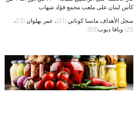
كأس لبنان على ملعب مجمع فؤاد شهاب.
سجل الأهداف مانسا كوناتي (21)، عمر بهلوان (23،
25) وبافا ديوب(63).