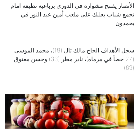
الأنصار يفتتح مشواره في الدوري برباعية نظيفة امام
تجمع شباب بعلبك على ملعب أمين عبد النور في
بحمدون.
سجل الأهداف الحاج مالك تال (18)، محمد الموسى
(27 خطأ في مرماه)، نادر مطر (33) وحسن معتوق
(69).