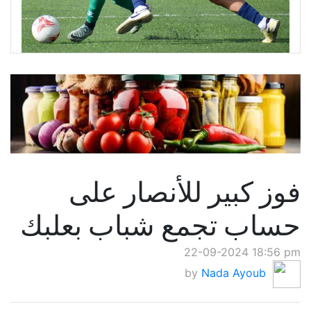
فوز كبير للأنصار على
حساب تجمع شباب بعلبك
22-09-2024 18:56 pm
by
Nada Ayoub