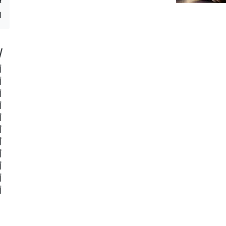
ا
ا
أ
أ
أ
أ
أ
أ
أ
أ
أ
أ
أ