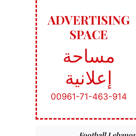
ADVERTISING
SPACE
مساحة
إعلانية
00961-71-463-914
Football Lebano