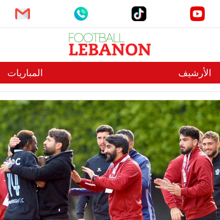
الأرشيف
المباريات