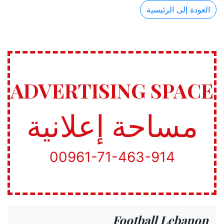
العودة إلى الرئيسية
ADVERTISING SPACE
مساحة إعلانية
00961-71-463-914
Football Lebanon