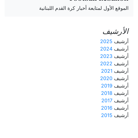
الموقع الأول لمتابعة أخبار كرة القدم اللبنانية
الأرشيف
أرشيف
2025
أرشيف
2024
أرشيف
2023
أرشيف
2022
أرشيف
2021
أرشيف
2020
أرشيف
2019
أرشيف
2018
أرشيف
2017
أرشيف
2016
أرشيف
2015