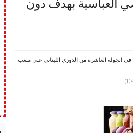
ضي العباسية بهدف دون
ز البرج على الرياضي العباسية بنتيجة 1-0، في الجولة العاشرة من الدوري اللبناني على ملعب
n