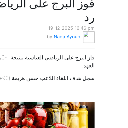
فوز البرج على الريا
رد
19-12-2025 16:46 pm
by
Nada Ayoub
فا
العهد.
سجل هدف اللقاء اللاعب حسن هزيمة (90+10).