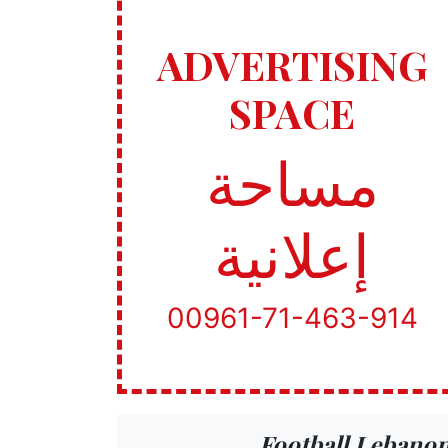
ADVERTISING
SPACE
مساحة
إعلانية
00961-71-463-914
Football Lebano