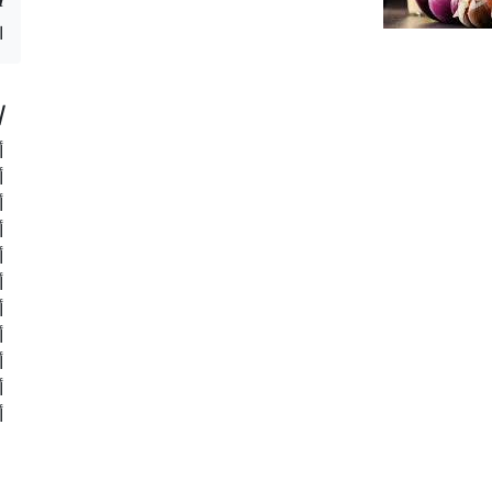
ا
ا
أ
أ
أ
أ
أ
أ
أ
أ
أ
أ
أ