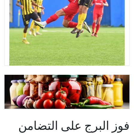
فوز البرج على التضامن