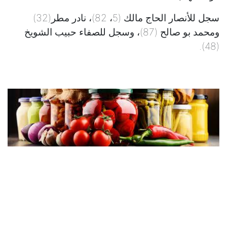
سجل للأنصار الحاج مالك (5، 82)، نادر مطر(32)
ومحمد بو صالح (87)، وسجل للصفاء حبيب الشويخ
(48).