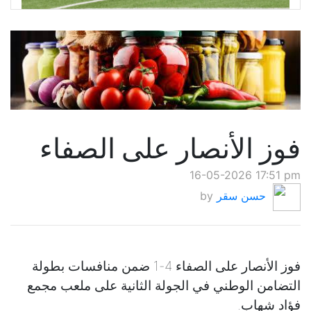
فوز الأنصار على الصفاء
16-05-2026 17:51 pm
حسن سقر
by
فوز الأنصار على الصفاء 4-1 ضمن منافسات بطولة
التضامن الوطني في الجولة الثانية على ملعب مجمع
فؤاد شهاب.