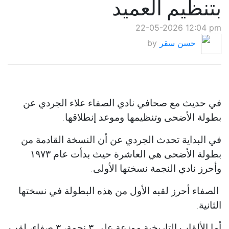
بتنظيم العميد
22-05-2026 12:04 pm
حسن سقر
by
في حديث مع صحافي نادي الصفاء علاء الجردي عن
بطولة الأضحى وتنظيمها وموعد إنطلاقها.
في البداية تحدث الجردي عن أن النسخة القادمة من
بطولة الأضحى هي العاشرة حيث بدأت عام ١٩٧٣
وأحرز نادي النجمة نسختها الأولى.
الصفاء أحرز لقبه الأول من هذه البطولة في نسختها
الثانية.
أما الألقاب التاريخية موزعة على ٣ نجمة، ٣ صفاء، لقب