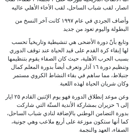
انصار، لقب شباب الساحل، لقب الأخاء الأهلي عاليه.
وأضاف الجردي في عام ١٩٩٧ كانت آخر النسخ من
البطولة واليوم تعود من جديد.
وتابع بأنّ دورة الأضحى هي تنشيطية وتاريخياً تحسب
لها إبقاء كرة القدم على قيد الحياة عند توقف الدوري
بسبب الحرب الأهلية، حيث كان الصفاء يقوم بتنظيمها
وتنظيم دورة ١٦ آذار وتعرف أيضاً بدورة المعلم كمال
جنبلاط، مما ساهم في بقاء النشاط الكروي مستمر
وكان شريان الحياة لهذه اللعبة.
وعن موعد إنطلاق الدورة فهو يوم الإثنين القادم ٢٥ ايار
إلى ٦ حزيران بمشاركة الأندية الستّة التي شاركت
بدورة التضامن الوطني بالإضافة لنادي شباب الساحل،
كما أنها ستكون موزعة على أربع ملاعب وهي جونية،
الصفاء، العهد والنجمة.