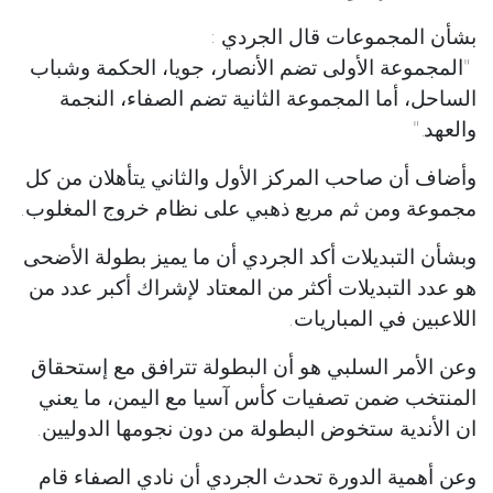
بشأن المجموعات قال الجردي :
"المجموعة الأولى تضم الأنصار، جويا، الحكمة وشباب
الساحل، أما المجموعة الثانية تضم الصفاء، النجمة
والعهد."
وأضاف أن صاحب المركز الأول والثاني يتأهلان من كل
مجموعة ومن ثم مربع ذهبي على نظام خروج المغلوب.
وبشأن التبديلات أكد الجردي أن ما يميز بطولة الأضحى
هو عدد التبديلات أكثر من المعتاد لإشراك أكبر عدد من
اللاعبين في المباريات.
وعن الأمر السلبي هو أن البطولة تترافق مع إستحقاق
المنتخب ضمن تصفيات كأس آسيا مع اليمن، ما يعني
ان الأندية ستخوض البطولة من دون نجومها الدوليين.
وعن أهمية الدورة تحدث الجردي أن نادي الصفاء قام