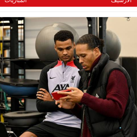
الأرشيف
المباريات