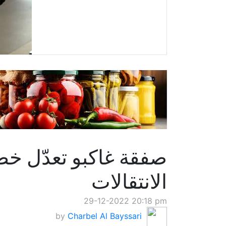
صفقة غاكبو تعدّل خ
الانتقالات
29-12-2022 20:18 pm
by
Charbel Al Bayssari