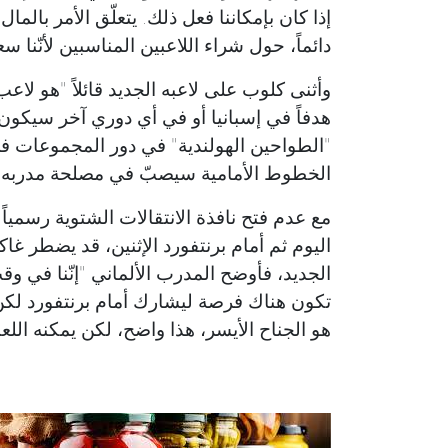
إذا كان بإمكاننا فعل ذلك. يتعلّق الأمر بالمال 
دائماً، حول شراء اللاعبين المناسبين لأنّنا سع
هدفاً في إسبانيا أو في أي دوري آخر سيكون 
الخطوط الأمامية سيصبّ في مصلحة مدربه ال
مع عدم فتح نافذة الانتقالات الشتوية رسمياً
اليوم ثم أمام برنتفورد الإثنين، قد يضطر غا
الجديد، فأوضح المدرب الألماني "إنّنا في وق
تكون هناك فرصة ليشارك أمام برنتفورد لكن
هو الجناح الأيسر، هذا واضح، لكن يمكنه الل